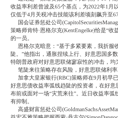
收益率利差曾波及65个基点，为2022年1
仅低于4月关税冲击技能该利差顷刻飙升至6
国会证券惩处公司(CapitolSecuritiesMan
策略师肯特·恩格尔克(KentEngelke)恰是
的一员。
恩格尔克暗意：“基于多紧要素，我折服
陡。”他指出，通胀捏续上行、好意思国多
特朗普政府对好意思联储寥寂性的冲击，均
笔陡来往策略存在风险，好意思联储利率
加拿大皇家银行(RBC)策略师在9月初早
好意思债收益率弧线趋陡的投资者，在好意
布前或面对一场“灾荒来往”。近日收益率弧
有抑制。
高盛财富惩处公司(GoldmanSachsAssetMa
益宏不雅策略把握西蒙·丹古尔(SimonDango