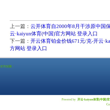
上一篇：
云开体育自2000年8月干涉原中国
云·kaiyun体育(中国)官方网站 登录入口
下一篇：
开云体育铂金价钱671元/克-开云·ka
方网站 登录入口
友情链接：
Powered by
开云·kaiyun体育(中国
Co