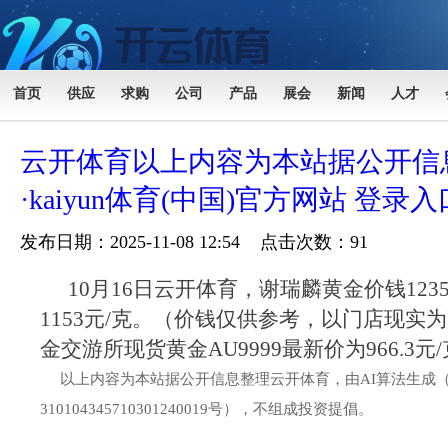
首页
供应
求购
公司
产品
展会
新闻
人才
云开体育以上内容为本站据公开信
·kaiyun体育(中国)官方网站 登录入
发布日期：2025-11-08 12:54 点击次数：91
10月16日云开体育，谢瑞麟黄金价钱123
1153元/克。（价钱仅供参考，以门店现实
金交游所现货黄金AU9999最新价为966.3元
以上内容为本站据公开信息整理云开体育，由AI算法生成
310104345710301240019号），不组成投资提倡。