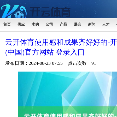
首页
供应
求购
公司
产品
展会
新闻
人才
云开体育使用感和成果齐好好的-开云·
(中国)官方网站 登录入口
发布日期：2024-08-23 07:55 点击次数：91