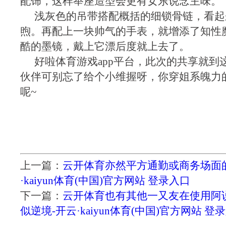
配饰，这样举座造型会更有女东说念主味。
浅灰色的吊带搭配概括的细锁骨链，看起
煦。再配上一块帅气的手表，就增添了知性
酷的墨镜，戴上它漂后度就上去了。
好啦体育游戏app平台，此次的共享就到
伙伴可别忘了给个小维握呀，你穿姐系魄力
呢~
上一篇：
云开体育亦然平方通勤或商务场面
·kaiyun体育(中国)官方网站 登录入口
下一篇：
云开体育也有其他一又友在使用阿
似逆境-开云·kaiyun体育(中国)官方网站 登