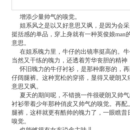
增添少量帅气的嗅觉。
姐系风之是以又好意思又飒，是因为会采
挺括感的单品，穿上身就有一种英俊娘man
意思。
在姐系魄力里，牛仔的出镜率挺高的。牛
当然又干练的魄力，还透着芳华丧胆的精神
怀旧魄力的牛仔衬衫，是那种廓形的，再
仔阔腿裤。这种宽松的穿搭，显得又硬朗又
意思又飒。
夏天的期间呢，不错挑一件很硬朗又帅气
衬衫带着少年那种俏皮又帅气的嗅觉。再配
腿裤，这样就更有酷帅的魄力了，一眼瞧昔
嗅觉。