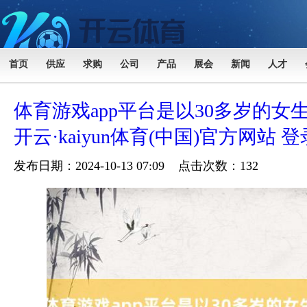
首页
供应
求购
公司
产品
展会
新闻
人才
体育游戏app平台是以30多岁的女
开云·kaiyun体育(中国)官方网站 
发布日期：2024-10-13 07:09 点击次数：132