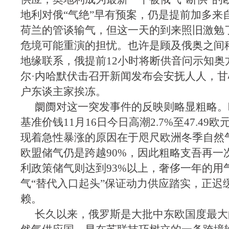
地利对俄“气绝”早有预案，仍是提前加多来
荷兰的管谈输气，但这一天的到来照旧激勉
危境可能重演的担忧。也许是顾及俄奥之间
地缘联系，俄提前12小时将断供音问示知奥
尔·内哈默伏击召开新闻发布会安抚人人，
户东谈主家挨冻。
阛阓对这一突发事件的反映则略显粗略。
基准价钱11月16日今日高潮2.7%至47.49
现着急性暴涨的原因在于咫尺欧洲冬季自然
欧盟储气仍是跨越90%，因此粗略支吾再一
利政策储气则达到93%以上，奢侈一年的用
气“替代入口起头”保证动力供应踏实，正迟
赖。
长久以来，俄罗斯是大批中东欧国度最大