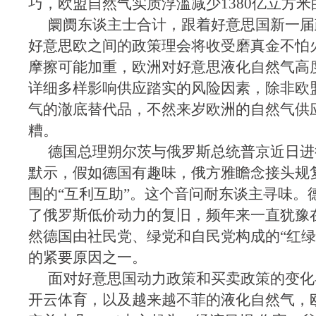
巧，欧盟自然气实质浮滥减少1380亿立方
阛阓东谈主士合计，跟着好意思国新一届
好意思欧之间的政策理会将收受磨真金不怕
摩擦可能加重，欧洲对好意思液化自然气高
详细多样影响供应踏实的风险因素，除非欧
气的澈底替代品，不然来岁欧洲的自然气供
糟。
德国总理朔尔茨与俄罗斯总统普京近日进
默示，假如德国有趣味，俄方雅瞻念接头规
围的“互利互助”。这个音问耐东谈主寻味。
了俄罗斯低价动力的复旧，频年来一直犹豫
然德国由社民党、绿党和自民党构成的“红绿
的紧要原因之一。
面对好意思国动力政策和买卖政策的变化
开云体育，以及越来越不菲的液化自然气，