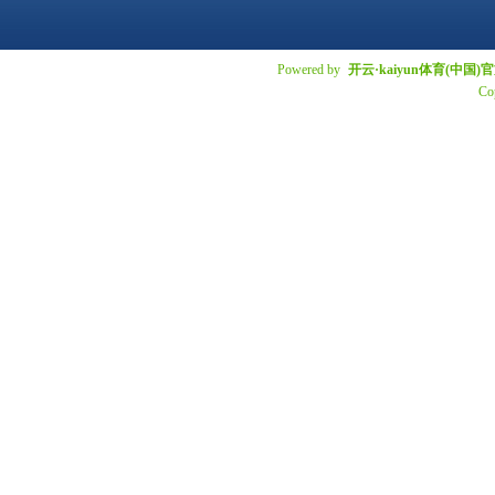
Powered by
开云·kaiyun体育(中国
Co