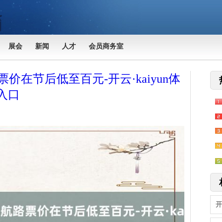
展会
新闻
人才
会员商务室
在节后低至百元-开云·kaiyun体
入口