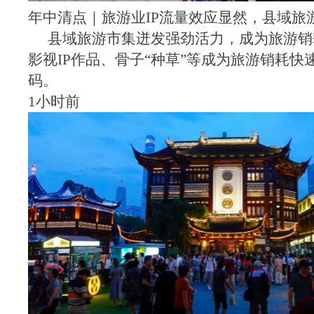
年中清点｜旅游业IP流量效应显然，县域旅
县域旅游市集迸发强劲活力，成为旅游销
影视IP作品、骨子“种草”等成为旅游销耗快
码。
1小时前