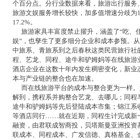
个百分点。分行业数据来看，旅游出行服务
旅游文娱服务增长较快，加多值增速分歧为15.
17.2%。
旅游家具丰富度禁止擢升，涵盖了“吃、
娱”，也孳生了更多细分企业和成本参预。
中旅系、青旅系到之后春秋这类民营旅行社
程、艺龙、同程、途牛和驴姆妈等在线旅游
酒店企业在这数十年内发生稠密变化，新业
本与产业链的整合也在加速。
而在线旅游平台的成本与整合更为一样。
解到，携程系并购整合艺龙、去哪儿；同程
途牛和驴姆妈等先后登陆成本市集；锦江系
等酒店同行……就在近期，同程生计完成新
融资，由君联成智商投，贝塔斯曼亚洲投资基
联成本、同程成本、广发信德、真格基金、