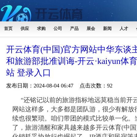
首页
供应
求购
公司
产品
展会
新闻
人才
开云体育(中国)官方网站中华东谈
和旅游部批准训诲-开云·kaiyun体
站 登录入口
发布日期：2024-08-04 06:47 点击次数：92
“还铭记以前的旅游指标地远莫稳当前开云
网站这样多，大多都是团队游，很少有解放
续也很繁琐。咱们带团的模式比较单一化。
了，旅游清醒和家具越来越多开云体育(中国
化销耗妥协放行也崛起了，IP酒店和民宿等