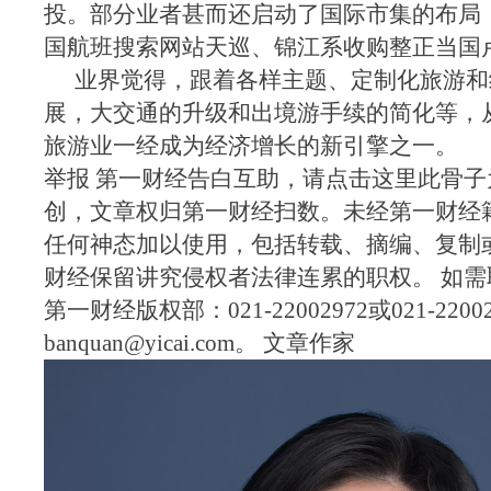
投。部分业者甚而还启动了国际市集的布局
国航班搜索网站天巡、锦江系收购整正当国
业界觉得，跟着各样主题、定制化旅游和
展，大交通的升级和出境游手续的简化等，
旅游业一经成为经济增长的新引擎之一。
举报 第一财经告白互助，请点击这里此骨子
创，文章权归第一财经扫数。未经第一财经
任何神态加以使用，包括转载、摘编、复制
财经保留讲究侵权者法律连累的职权。 如
第一财经版权部：021-22002972或021-2200
banquan@yicai.com。 文章作家