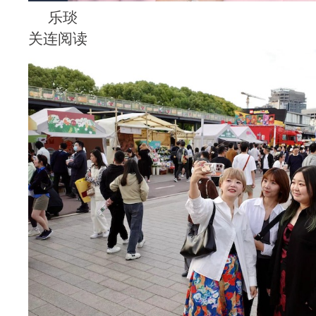
乐琰
关连阅读