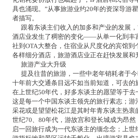
具也涌现。”从事旅游业约20年的资深导游
者描写。
跟着东谈主们收入的加多和产业的发展，
酒店业发生了稠密的变化——从单一化到丰
社到OTA大整合，住宿业从尺度化的宾馆到
各样细分酒店，旅游酒店业正在赶快发展和
旅游产业大升级
提及往昔的旅游，一些中老年销耗者于今
十年前大交通条目远不如当前知道，可去的
在上世纪50年代，好多东谈主的愿望等于去
这是每一个中国东谈主领先的旅行素志；游
采花或是望望松花江是其时年青东谈主热衷
世纪70、80年代，游故宫和登长城成为昂
启一回旅行成为一代东谈主的缅念念；上世纪