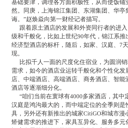
基础要津，调理各方面积极性，从而使饭铺
然。同庚，上海锦江集团、东湖集团、华亭
诲。”赵焕焱向第一财经记者描写。
跟着原土酒店的发展和外资同行者的进入
级和千般化，比如上世纪90年代，锦江系推
经济型酒店的标杆，随后，如家、汉庭、7
现。
比拟千人一面的尺度化住宿业，为圆润销
需求，如今的酒店业运转千般化和个性化发
店、中端酒店、高端酒店、商务酒店、智能酒
酒店等逐渐细分化。
“咱们当前在寰球有4000多家酒店，其
汉庭是鸿沟最大的，而中端定位的全季则是
具，另外还有新推出的城家CitiGO和城市
矫健需求的推进下，家具互异化、服务多元