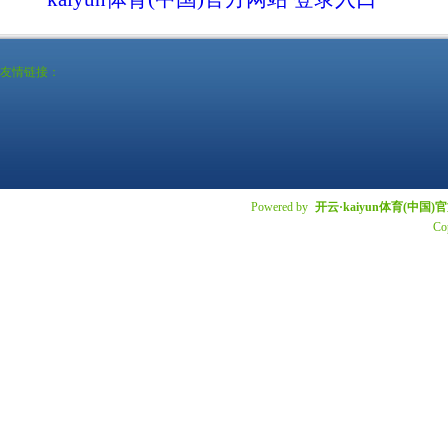
友情链接：
Powered by
开云·kaiyun体育(中国
Co