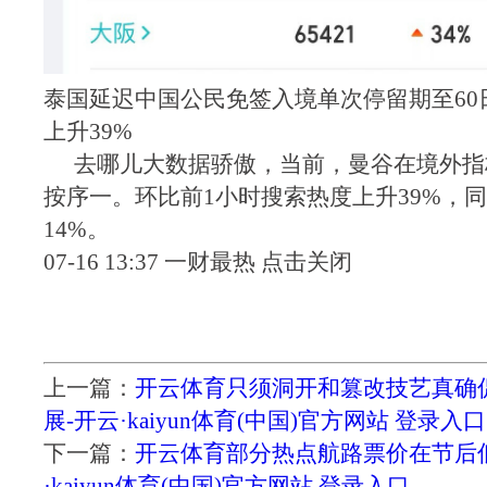
泰国延迟中国公民免签入境单次停留期至60
上升39%
去哪儿大数据骄傲，当前，曼谷在境外指
按序一。环比前1小时搜索热度上升39%，
14%。
07-16 13:37 一财最热 点击关闭
上一篇：
开云体育只须洞开和篡改技艺真确
展-开云·kaiyun体育(中国)官方网站 登录入口
下一篇：
开云体育部分热点航路票价在节后
·kaiyun体育(中国)官方网站 登录入口