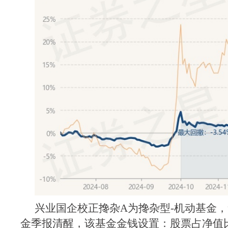
兴业国企校正搀杂A为搀杂型-机动基金
金季报清醒，该基金金钱设置：股票占净值比4