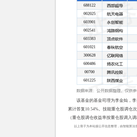
该基金的基金司理为李金灿，李金
累计答复10.54%。技能重仓股调仓次
（重仓股调仓收益率按重仓股调入调
以上骨子为本站据公开信息整理，由智能算法