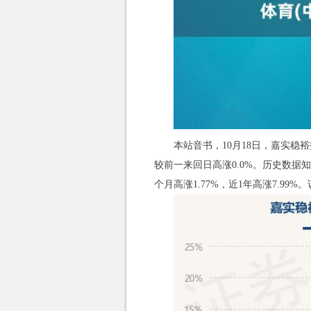
本站音书，10月18日，嘉实稳裕搀
较前一来回日高涨0.0%。历史数据知道
个月高涨1.77%，近1年高涨7.9