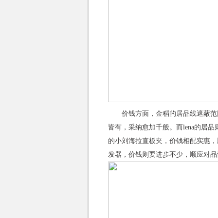
价钱方面，金稻的居品线遮蔽范
皆有，采纳愈加千般。而lena的居
的小刘海拉直板夹，价钱相配实惠，顺
发器，价钱则要进步不少，顺应对品