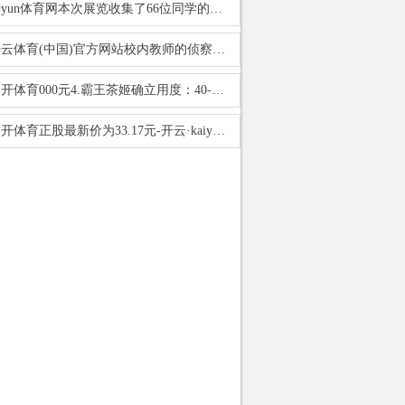
开yun体育网本次展览收集了66位同学的多元作品-开云·kaiyun体育(中国)
开云体育(中国)官方网站校内教师的侦察机制很可能等于被淡薄的＂灯下黑＂-开云·k
云开体育000元4.霸王茶姬确立用度：40-开云·kaiyun体育(中国)官方网
云开体育正股最新价为33.17元-开云·kaiyun体育(中国)官方网站 登录入