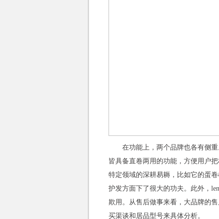
在功能上，两个品牌也各有侧重
皆具备直卷两用的功能，方便用户把柄
特定领域的深耕易耨，比如它的蛋卷
护发方面下了很大的功夫。此外，le
欺用。从售后做事来看，大品牌的售
买渠谈和居品型号来具体分析。