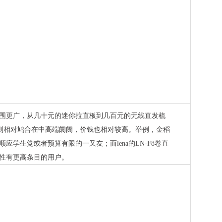
围更广，从几十元的迷你拉直板到几百元的无线直发梳
品则相对鸠合在中高端阛阓，价钱也相对较高。举例，金稻
应学生党或者预算有限的一又友；而lena的LN-F8卷直
性有更高条目的用户。