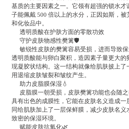
基质的主要因素之一。它领有超强的锁水才
子能佩戴 500 倍以上的水分，正因如斯，
和化妆品中。
透明质酸在护肤方面的零散功效
守护皮肤物感性樊篱🛡️
敏锐性皮肤的樊篱容易受损，进而导致保
透明质酸能与卵白聚积，造因素子量更大的
现凝胶状结构。这一结构就像给肌肤披上了
用退缩皮肤皱裂和皱纹产生。
助力皮脂膜保湿💧
皮脂膜一朝受损，皮肤樊篱功能也会随之
具有出色的成膜性，它能在皮肤名义造成一
同给肌肤加上了一层保鲜膜，减少皮肤名义
致密的保湿环境。
赋能皮肤抗氧化🌿