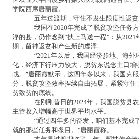
学院西席唐丽霞。
五年过渡期，守住不发生限度性返贫
我国在2020年完成了脱贫攻坚任务方
浮的县，仍作念到“扶上马送一程”：从202
期，留神返贫和产生新的虚浮。
“2021年以后，我国经济步地、海外
化，经济下行压力较大，脱贫东说念主口增
战。”唐丽霞默示，这四年多以来，我国克
分，脱贫攻坚效率捏续自由拓展，紧紧守住
贫致贫的底线。
在刚刚昔日的2024年，我国脱贫县农
主管收入增幅高于世界平均水平。
“通过四年多的奋发，咱们基本完成了
就的那些任务和条目。”唐丽霞称。