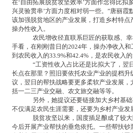
在‘自由拓展脱贫攻坚效率’方面作念得比拟
兴灵验贯串’方面力度相对弱一些。”唐丽霞
该加强脱贫地区的产业发展，打造乡村特点
操办性收入。
农民增收径直联系巨匠的获取感、幸
手看，在刚刚昔日的2024年，操办净收入
到农民收入的33.9%和42.4%，是农民收入
“工资性收入占比还是比拟大了，翌日
长点在那里？照旧要依托农业产业的提档升
议，翌日的帮扶战略要更多柔软产业发展，
括一二三产业交融、农文旅交融等等。
另外，她提议还要链接加大乡村基础
不仅满足农民生涯需要，还要为乡村产业发
脱贫攻坚以来，国度插足酿成了较大
今后开展产业帮扶的垂危依托。一些帮扶钞