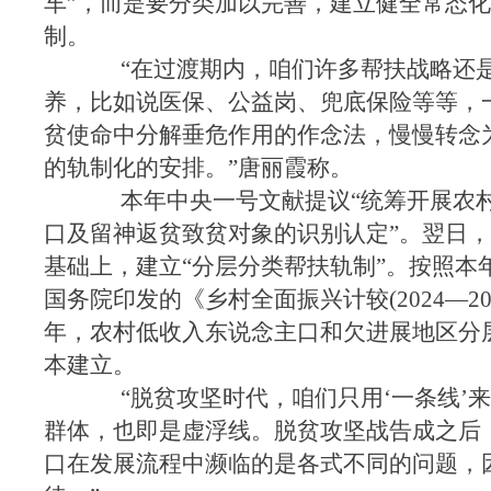
车”，而是要分类加以完善，建立健全常态
制。
“在过渡期内，咱们许多帮扶战略还是
养，比如说医保、公益岗、兜底保险等等，
贫使命中分解垂危作用的作念法，慢慢转念
的轨制化的安排。”唐丽霞称。
本年中央一号文献提议“统筹开展农村
口及留神返贫致贫对象的识别认定”。翌日
基础上，建立“分层分类帮扶轨制”。按照本
国务院印发的《乡村全面振兴计较(2024—202
年，农村低收入东说念主口和欠进展地区分
本建立。
“脱贫攻坚时代，咱们只用‘一条线’来
群体，也即是虚浮线。脱贫攻坚战告成之后
口在发展流程中濒临的是各式不同的问题，