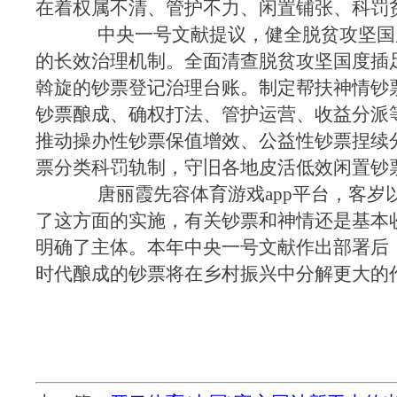
在着权属不清、管护不力、闲置铺张、科罚
中央一号文献提议，健全脱贫攻坚国
的长效治理机制。全面清查脱贫攻坚国度插
斡旋的钞票登记治理台账。制定帮扶神情钞
钞票酿成、确权打法、管护运营、收益分派
推动操办性钞票保值增效、公益性钞票捏续
票分类科罚轨制，守旧各地皮活低效闲置钞
唐丽霞先容体育游戏app平台，客岁
了这方面的实施，有关钞票和神情还是基本
明确了主体。本年中央一号文献作出部署后
时代酿成的钞票将在乡村振兴中分解更大的