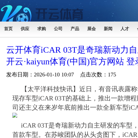
首页
供应
求购
公司
产品
展会
新闻
人才
云开体育iCAR 03T是奇瑞新动力
开云·kaiyun体育(中国)官方网站 
发布日期：2026-01-10 10:07 点击次数：175
【太平洋科技快讯】近日，有音讯表露称
现存车型iCAR 03T的基础上，推出一款增
司还主义在来岁年底前推出一款全新车型iCAR
iCAR 03T是奇瑞新动力自主研发的车型
首款车型。在苏峻团队的从头贪图下，iCAR 