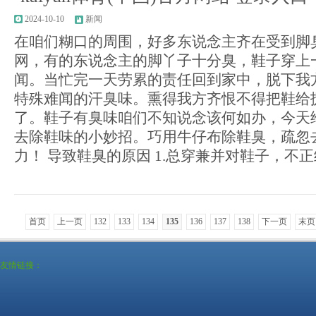
2024-10-10
新闻
在咱们糊口的周围，好多东说念主齐在受到脚臭
网，有的东说念主的脚丫子十分臭，鞋子穿上
闻。当忙完一天劳累的责任回到家中，脱下我
特殊难闻的汗臭味。熏得我方齐恨不得把鞋给
了。鞋子有臭味咱们不知说念该何如办，今天
去除鞋味的小妙招。巧用牛仔布除鞋臭，疏忽
力！ 导致鞋臭的原因 1.总穿兼并对鞋子，不正经
首页
上一页
132
133
134
135
136
137
138
下一页
末页
友情链接：