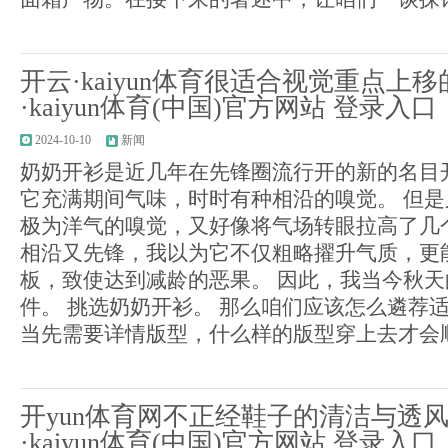
开云·kaiyun体育很适合视觉重点上
·kaiyun体育(中国)官方网站 登录入口
2024-10-10
新闻
奶奶开衫是近几年在先锋圈流行开的新的名目开云·
它充满期间气味，时时有种相沿的嗅觉。 但
极为洋气的嗅觉，又好像将气场转眼拉高了几
相沿又先锋，我以为它不仅粗略擢升气质，更
板，致使达到减龄的恶果。 因此，我当今秋
件。 挑选奶奶开衫。 那么咱们应该怎么遴荐
当先需要详情版型，什么样的版型穿上去才会顺眼
开yun体育网不正经鞋子的清洁与透风
·kaiyun体育(中国)官方网站 登录入口