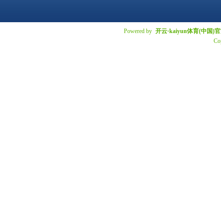
Powered by
开云·kaiyun体育(中国
Co