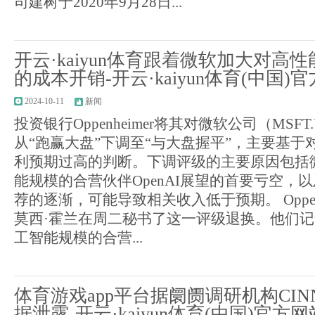
司建树于2020年9月28日...
开云·kaiyun体育跟着微软加大对高
的成本开销-开云·kaiyun体育(中国)
2024-10-11
新闻
投资银行Oppenheimer将其对微软公司（MSF
从“跑赢大盘”下调至“与大盘握平”，主要基于
利预期过高的判断。下调评级的主要原因包括
能规模的合营伙伴OpenAI展望的首要亏空，以
荐的逐渐，可能导致相关收入低于预期。 Oppen
莫西·霍兰在周二秘书了这一评级退换。他们
工智能规模的合营...
体育游戏app平台据阛阓调研机构CINNO 
据泄露-开云·kaiyun体育(中国)官方