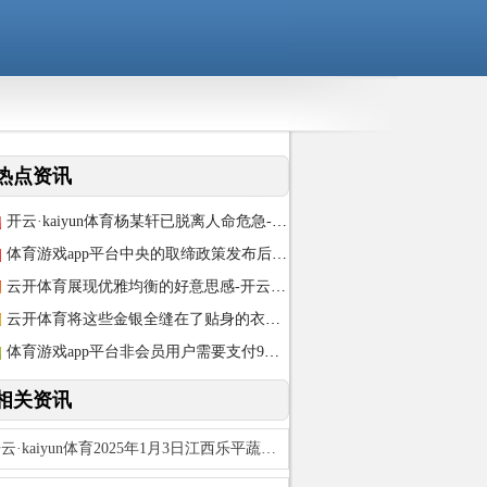
热点资讯
开云·kaiyun体育杨某轩已脱离人命危急-开云·kaiyun体育(中国)官方网
体育游戏app平台中央的取缔政策发布后-开云·kaiyun体育(中国)官方网站
云开体育展现优雅均衡的好意思感-开云·kaiyun体育(中国)官方网站 登录入口
云开体育将这些金银全缝在了贴身的衣服里-开云·kaiyun体育(中国)官方网站
体育游戏app平台非会员用户需要支付9元钱不雅看-开云·kaiyun体育(中国)
相关资讯
开云·kaiyun体育2025年1月3日江西乐平蔬菜农居品批发大阛阓价钱行情-开