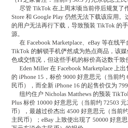
尽管 TikTok 在上周末顷当前停后规复了作
Store 和 Google Play 仍然无法下载该应用。
的用户无法再行下载，导致预装 TikTok 
源。
在 Facebook Marketplace、eBay 等
TikTok 的解锁手机俨然成为热点商品，该
色成交情况，但这些手机的标价高达数千致
Eden Miller 在 Facebook Marketplace
的 iPhone 15，标价 9000 好意思元（当前约
民币），而全新 iPhone 16 的起售价仅为 7
纽约住户 Nicholas Matthews 的预装 TikTok
Plus 标价 10000 好意思元（当前约 72503
币），最越过价杰出 4500 好意思元（当前约 
主民币）；eBay 上致使出现了 50000 好意思