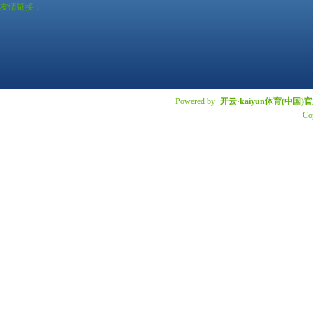
友情链接：
Powered by
开云·kaiyun体育(中国
Co