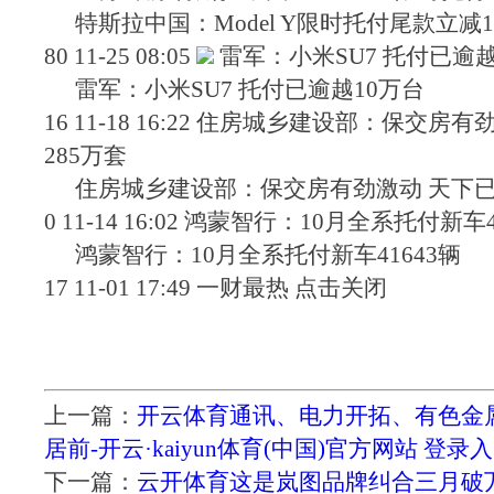
特斯拉中国：Model Y限时托付尾款立减10
80 11-25 08:05
雷军：小米SU7 托付已逾越
雷军：小米SU7 托付已逾越10万台
16 11-18 16:22 住房城乡建设部：保交房
285万套
住房城乡建设部：保交房有劲激动 天下已
0 11-14 16:02 鸿蒙智行：10月全系托付新
鸿蒙智行：10月全系托付新车41643辆
17 11-01 17:49 一财最热 点击关闭
上一篇：
开云体育通讯、电力开拓、有色金
居前-开云·kaiyun体育(中国)官方网站 登录
下一篇：
云开体育这是岚图品牌纠合三月破万-开