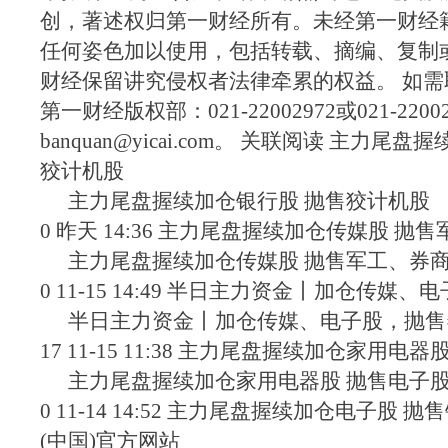
创，著述权归第一财经所有。未经第一财经
任何姿色加以使用，包括转载、摘编、复制
财经保留讲究侵权者法律牵累的权益。 如
第一财经版权部：021-22002972或021-2200
banquan@yicai.com。 关联阅读 主力尾
狡计机股
主力尾盘握续加仓银行股 抛售狡计机股
0 昨天 14:36 主力尾盘握续加仓传媒股 抛
主力尾盘握续加仓传媒股 抛售军工、券
0 11-15 14:49 半日主力资金丨加仓传媒
半日主力资金丨加仓传媒、电子股，抛售
17 11-15 11:38 主力尾盘握续加仓家用电
主力尾盘握续加仓家用电器股 抛售电子
0 11-14 14:52 主力尾盘握续加仓电子股
(中国)官方网站