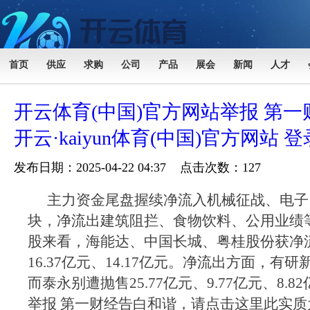
首页
供应
求购
公司
产品
展会
新闻
人才
开云体育(中国)官方网站举报 第一
开云·kaiyun体育(中国)官方网站 
发布日期：2025-04-22 04:37 点击次数：127
主力资金尾盘握续净流入机械征战、电子
块，净流出建筑阻拦、食物饮料、公用业绩
股来看，海能达、中国长城、粤桂股份获净流入
16.37亿元、14.17亿元。净流出方面，有
而泰永别遭抛售25.77亿元、9.77亿元、8.8
举报 第一财经告白和谐，请点击这里此实质