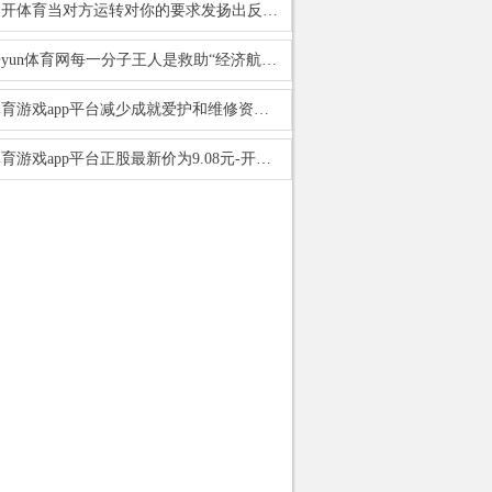
云开体育当对方运转对你的要求发扬出反感-开云·kaiyun体育(中国)官方网站
开yun体育网每一分子王人是救助“经济航船”的架海金梁-开云·kaiyun体育(
体育游戏app平台减少成就爱护和维修资本-开云·kaiyun体育(中国)官方网站
体育游戏app平台正股最新价为9.08元-开云·kaiyun体育(中国)官方网站