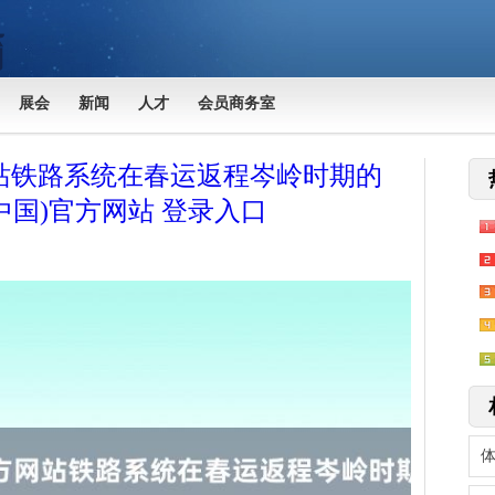
展会
新闻
人才
会员商务室
网站铁路系统在春运返程岑岭时期的
育(中国)官方网站 登录入口