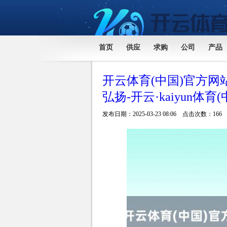
首页
供应
求购
公司
产品
开云体育(中国)官方
弘扬-开云·kaiyun体
发布日期：2025-03-23 08:06 点击次数：166