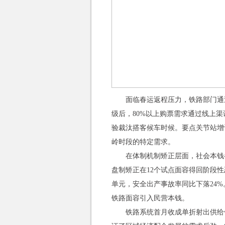
面临春运返程压力，铁路部门通
级后，80%以上购票需求通过线上渠
验裁汰搭客候车时候。要点关节站增
岭时段的特定需求。
在体制机制矫正层面，社会本钱
盘制矫正在12个试点面容得回阶段性
单元，安全出产事故率同比下落24%
铁路面容引入民营本钱。
铁路系统首月收成单折射出供给