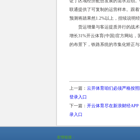
证了区域经济配合发展的需求后劲。
联通提供了可复制的运营样本。跟着“
预测将踏果然1.2%以上，捏续说明
货运增量与客运提质并行的战术
增长31%开云体育(中国)官方网站
的布景下，铁路系统的市集化矫正与
上一篇：
云开体育咱们必须严格按照既定
登录入口
下一篇：
开云体育尽在新浪财经APP 包
录入口
友情链接：