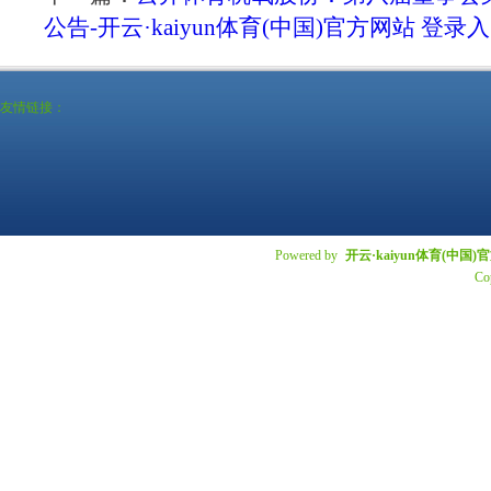
公告-开云·kaiyun体育(中国)官方网站 登录
友情链接：
Powered by
开云·kaiyun体育(中国
Co