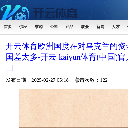
首页
供应
求购
公司
产品
展会
新闻
人才
开云体育欧洲国度在对乌克兰的资
国差太多-开云·kaiyun体育(中国)
口
发布日期：2025-02-27 05:18 点击次数：122