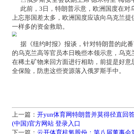
此前，3日，特朗普示意，欧洲国度在对
上忘形国差太多，欧洲国度应该向乌克兰提
一样多的资金救助。
据《纽约时报》报谈，针对特朗普的此番
的乌克兰高等官员本日晚些本领示意，乌克
在稀土矿物来回方面进行相助，前提是好意
全保险，防患这些资源落入俄罗斯手中。
上一篇：
开yun体育网特朗普并莫得径直回答-开
(中国)官方网站 登录入口
下一篇：
云开体育杭氧股份：第八届董事会