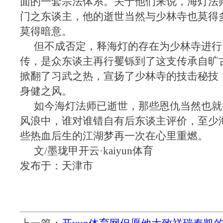
面的一套宗法体系。关于他们来说，海灯法
门之东谈主，他的逝世当然与少林寺也莫得
莫得暗意。
但不成否定，释海灯的存在为少林寺进行
传，是众东谈主再行矍铄到了这支传承自旷
掀翻了习武之热，宣扬了少林寺的技击秘技
身健之风。
如今海灯法师已逝世，那些恩仇当然也就
风浪中，谁对谁错自有后东谈主评价，至少
些热血后生的江湖梦再一次在心里重燃。
文/墨珑甲开云·kaiyun体育
发布于：天津市