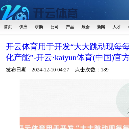
首页
供应
求购
公司
产品
展会
新闻
人才
开云体育用于开发“大大跳动现每
化产能”-开云·kaiyun体育(中国)
发布日期：2024-12-10 04:27 点击次数：189