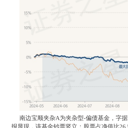
南边宝顺夹杂A为夹杂型-偏债基金，字
报显现，该基金钞票竖立：股票占净值比26.