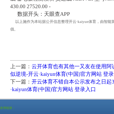
430.00 27520.00 -
数据开头：天眼查APP
以上施作为本站据公开信息整理开云·kaiyun体育，由智
倡。
上一篇：
云开体育也有其他一又友在使用阿
似逆境-开云·kaiyun体育(中国)官方网站 登
下一篇：
开云体育不错自本公示发布之日起3
·kaiyun体育(中国)官方网站 登录入口
友情链接：