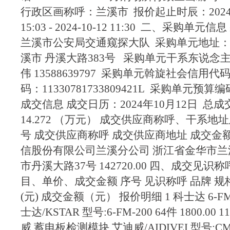
行政区画称呼：兰溪市 报价起止时辰：2024-1
15:03 - 2024-10-12 11:30 二、采购单
兰溪市公安局交通窥探大队 采购单元地址：
溪市 丹溪大路383号 采购单元干系东说念
伟 13588639797 采购单元斡旋社会信用
码：11330781733809421L 采购单元预算编
成交信息 成交日历：2024年10月12日 总
14.272 （万元） 成交供应商称呼、干系地
号 成交供应商称呼 成交供应商地址 成交金额
信股份有限公司兰溪分公司 浙江省金华市
市丹溪大路37号 142720.00 四、成交见
目、单价、成交金额 序号 见识称呼 品牌 规
(元) 成交金额（元） 报价明细 1 科士达 6-FM-
士达/KSTAR 型号:6-FM-200 64件 1800.00 115
威 蓄电板检测模块 艾迪威/AIDIVEI 型号:CM-