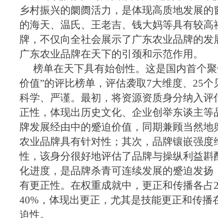
乡村振兴的阛阓活力，是体现高质地发展的
的海天、温氏、王老吉、钱大妈等具有较高
牌，不仅向全社会展示了广东农业品牌的发
广东农业品牌在天下的引颈和示范作用。
榜单在天下具有始创性。这是国内首个聚
价值”的评比榜单，评估袭取7大维度、25
科学、严谨。最初，将资源资质身分纳入评
正性，体现出历史文化、企业创举东谈主等
牌发展经由中的蹙迫价值，同期兼顾当然地
农业品牌具有针对性；其次，品牌镶嵌强度
性，该身分很好地评估了品牌与操纵利益斟
化进度，是品牌杀青可连续发展的蹙迫发扬
有更正性。在权重成就中，更正和传播各占2
40%，体现出更正，尤其是技能更正和传播
迫性。