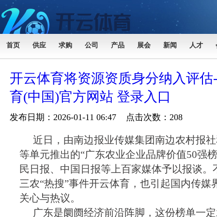
首页
供应
求购
公司
产品
展会
新闻
人才
开云体育将资源资质身分纳入评估-开云
育(中国)官方网站 登录入口
发布日期：2026-01-11 06:47 点击次数：208
近日，由南边报业传媒集团南边农村报社
等单元推出的“广东农业企业品牌价值50强
民日报、中国日报等上百家媒体予以报谈。
三农“热搜”事件开云体育，也引起国内传媒
关心与热议。
广东是阛阓经济前沿阵脚，这份榜单一定