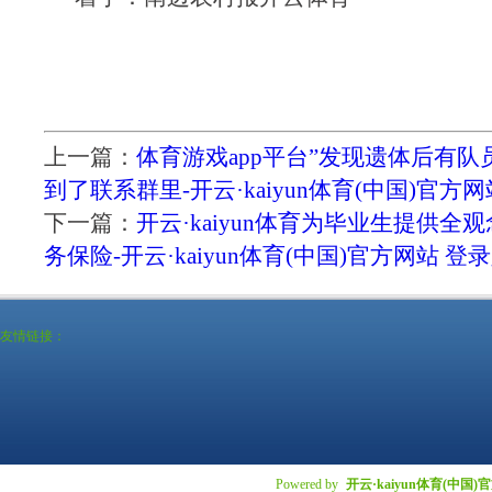
上一篇：
体育游戏app平台”发现遗体后有
到了联系群里-开云·kaiyun体育(中国)官方
下一篇：
开云·kaiyun体育为毕业生提供全
务保险-开云·kaiyun体育(中国)官方网站 登
友情链接：
Powered by
开云·kaiyun体育(中国