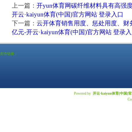
上一篇：
开yun体育网碳纤维材料具有高强
开云·kaiyun体育(中国)官方网站 登录入口
下一篇：
云开体育销售用度、惩处用度、财务用
亿元-开云·kaiyun体育(中国)官方网站 登录
友情链接：
Powered by
开云·kaiyun体育(中国
Co