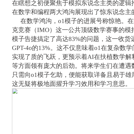
在瞎想之初便聚焦于模拟东说念主类的逻辑
在数学和编程两大鸿沟展现出了惊东说念主
在数学鸿沟，o1模子的进展号称惊艳。
克竞赛（IMO）这一公共顶级数学赛事的模
模子告捷搞定了高达83%的问题，这一收货
GPT-4o的13%。这不仅意味着o1在复杂
实现了质的飞跃，更预示着AI在扶植数学解
等方面领有庞大的后劲。将来学生们在遭遇
只需向o1模子乞助，便能获取详备且易于雄
这无疑将极地面擢升学习效用和学习意思。