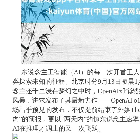
东说念主工智能（AI）的每一次开首王
类探索未知的征程。北京时分9月13日凌晨
念主还千里浸在梦幻之中时，OpenAI却悄
风暴，讲求发布了其最新力作——OpenAI 
场出乎预见的发布，不仅提前结束了外媒The Inf
内”的预报，更以“两天内”的惊东说念主速
AI在推理才调上的又一次飞跃。