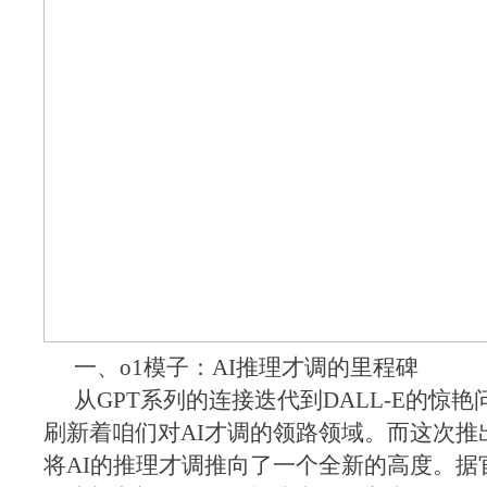
一、o1模子：AI推理才调的里程碑
从GPT系列的连接迭代到DALL-E的惊艳问
刷新着咱们对AI才调的领路领域。而这次推
将AI的推理才调推向了一个全新的高度。据