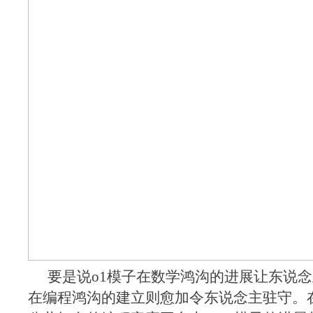
要是说o1模子在数学鸿沟的进展让东说
在编程鸿沟的建立则愈加令东说念主驻守。在Cod