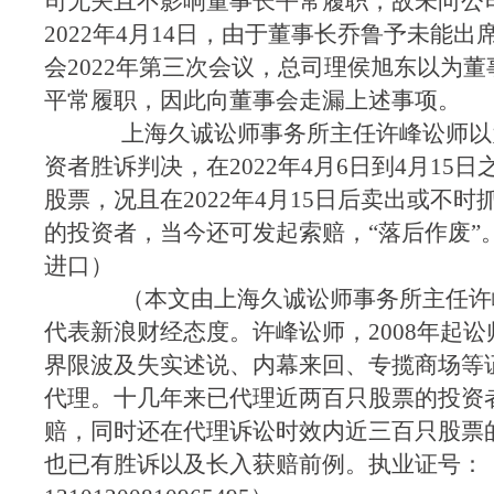
司无关且不影响董事长平常履职，故未向公
2022年4月14日，由于董事长乔鲁予未能
会2022年第三次会议，总司理侯旭东以为
平常履职，因此向董事会走漏上述事项。
上海久诚讼师事务所主任许峰讼师以
资者胜诉判决，在2022年4月6日到4月15
股票，况且在2022年4月15日后卖出或不
的投资者，当今还可发起索赔，“落后作废”
进口）
（本文由上海久诚讼师事务所主任许
代表新浪财经态度。许峰讼师，2008年起
界限波及失实述说、内幕来回、专揽商场等
代理。十几年来已代理近两百只股票的投资
赔，同时还在代理诉讼时效内近三百只股票
也已有胜诉以及长入获赔前例。执业证号：