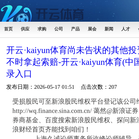
首页
供应
求购
公司
产品
展会
新闻
人才
开云·kaiyun体育尚未告状的其他
不时拿起索赔-开云·kaiyun体育(中
录入口
发布日期：2026-05-17 01:51 点击次数：207
受损股民可至新浪股民维权平台登记该公司
http://wq.finance.sina.com.cn/ 蔼然
券商基金、百度搜索新浪股民维权、探问新
浪财经首页齐能找到咱们！
上海久诚讼师事务所许峰讼师辅导，