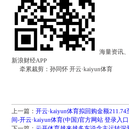
海量资讯、
新浪财经APP
牵累裁剪：孙同怀 开云·kaiyun体育
上一篇：
开云·kaiyun体育拟回购金额211.74
间-开云·kaiyun体育(中国)官方网站 登录入口
下一篇：
云开体育越来越多东说念主运转深爱-开